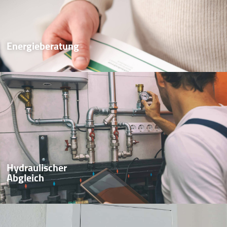
Energieberatung
Hydraulischer
Abgleich