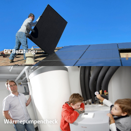
PV Beratung
Wärmepumpencheck