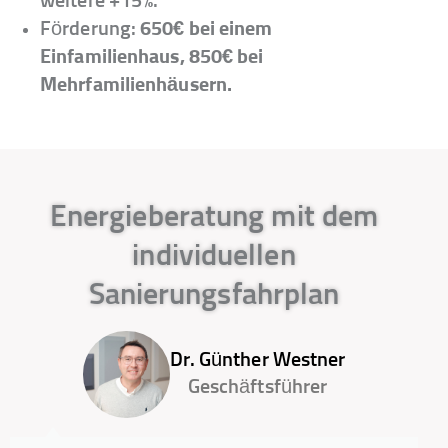
weitere +15%.
Förderung:
650€ bei einem
Einfamilienhaus, 850€ bei
Mehrfamilienhäusern.
Energieberatung mit dem
individuellen
Sanierungsfahrplan
Dr. Günther Westner
Geschäftsführer